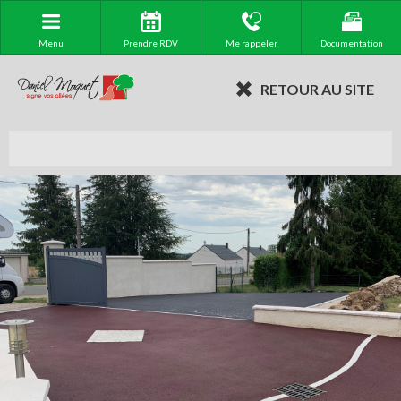
Menu
Prendre RDV
Me rappeler
Documentation
RETOUR AU SITE