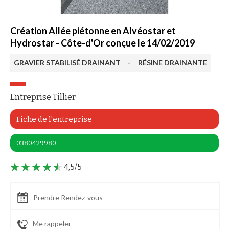
Création Allée piétonne en Alvéostar et
Hydrostar - Côte-d'Or conçue le 14/02/2019
GRAVIER STABILISÉ DRAINANT
-
RÉSINE DRAINANTE
Entreprise Tillier
Fiche de l'entreprise
0380429980
4,5/5
Prendre Rendez-vous
Me rappeler