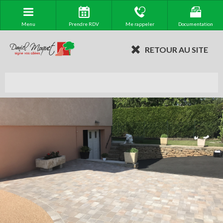
Menu
Prendre RDV
Me rappeler
Documentation
RETOUR AU SITE