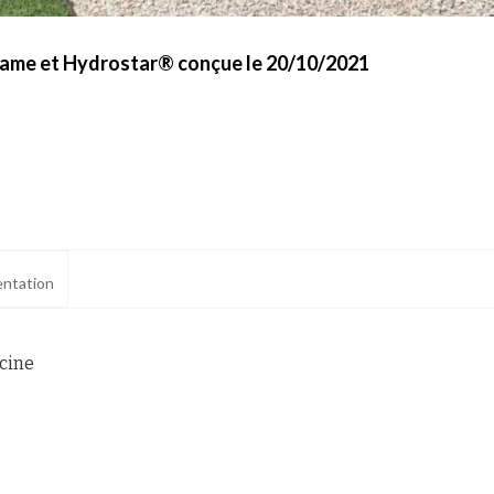
érame et Hydrostar® conçue le 20/10/2021
ntation
scine