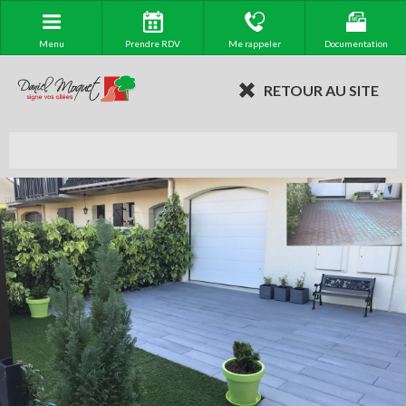
Menu
Prendre RDV
Me rappeler
Documentation
RETOUR AU SITE