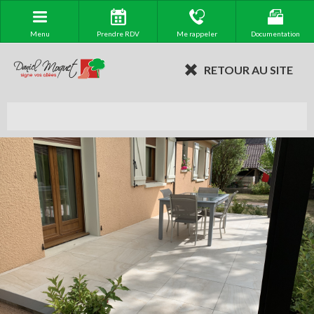
Menu
Prendre RDV
Me rappeler
Documentation
RETOUR AU SITE