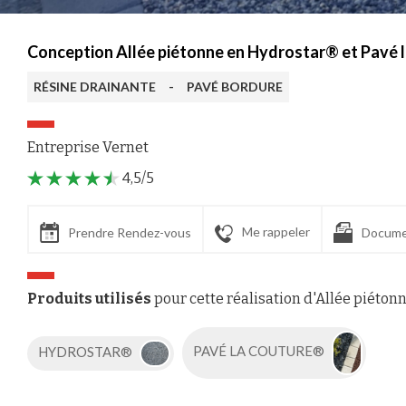
Conception Allée piétonne en Hydrostar® et Pavé
RÉSINE DRAINANTE
-
PAVÉ BORDURE
Entreprise Vernet
4,5/5
Me rappeler
Prendre Rendez-vous
Docume
Produits utilisés
pour cette réalisation d'Allée piéton
HYDROSTAR®
PAVÉ LA COUTURE®