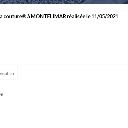
 la couture® à MONTELIMAR réalisée le 11/05/2021
ntation
ne