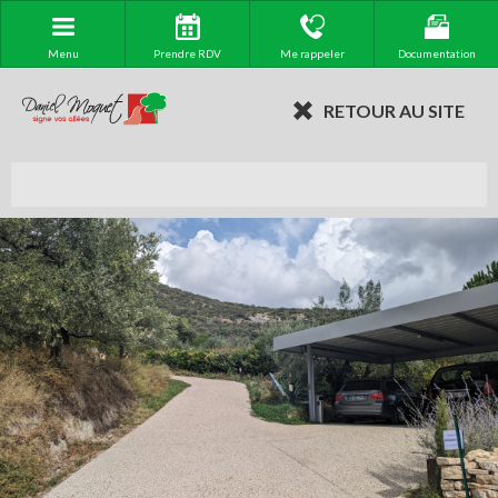
Menu
Prendre RDV
Me rappeler
Documentation
RETOUR AU SITE