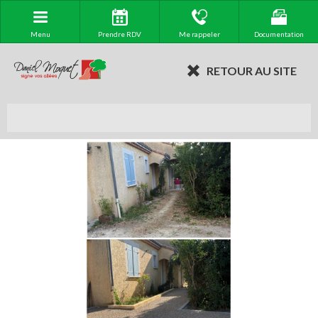
Menu
Prendre RDV
Me rappeler
Documentation
RETOUR AU SITE