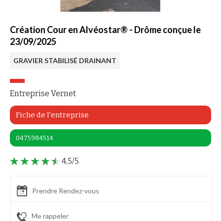
Création Cour en Alvéostar® - Drôme conçue le
23/09/2025
GRAVIER STABILISÉ DRAINANT
Entreprise Vernet
Fiche de l'entreprise
0475984514
4,5/5
Prendre Rendez-vous
Me rappeler