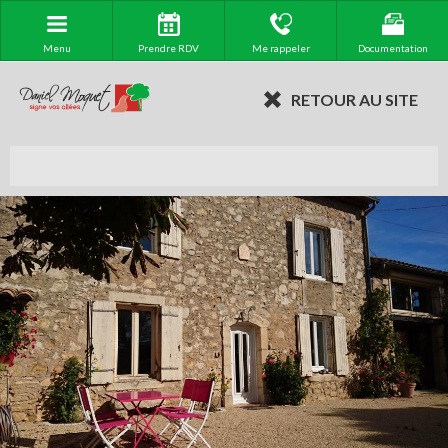
Menu
Prendre RDV
Me rappeler
Documentation
RETOUR AU SITE