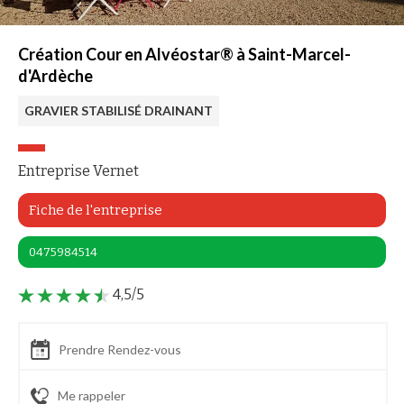
Création Cour en Alvéostar® à Saint-Marcel-
d'Ardèche
GRAVIER STABILISÉ DRAINANT
Entreprise Vernet
Fiche de l'entreprise
0475984514
4,5/5
Prendre Rendez-vous
Me rappeler