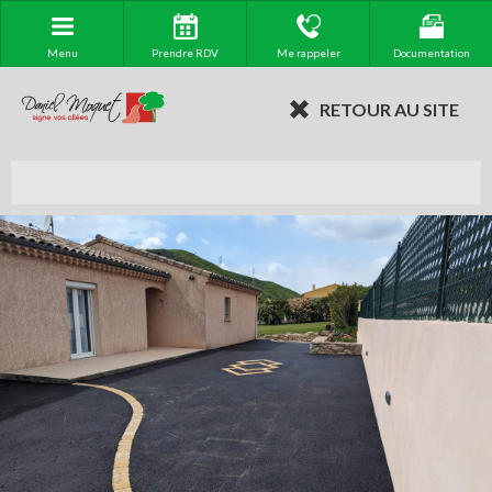
Menu
Prendre RDV
Me rappeler
Documentation
RETOUR AU SITE