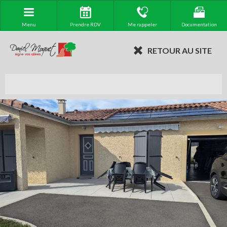
Menu
Prendre RDV
Me rappeler
Documentation
RETOUR AU SITE