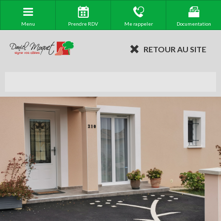
Menu
Prendre RDV
Me rappeler
Documentation
RETOUR AU SITE