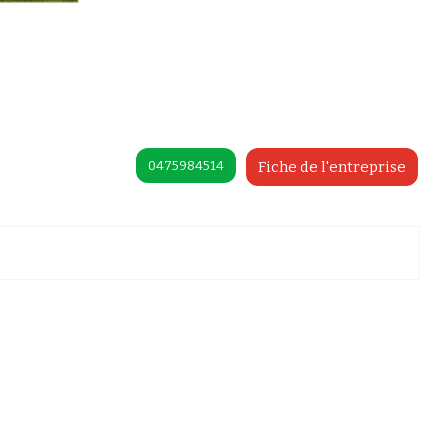
0475984514
Fiche de l'entreprise