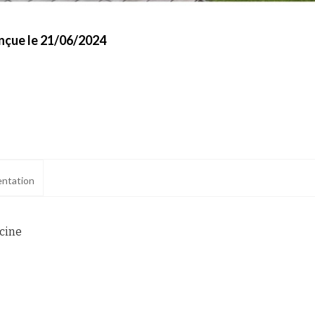
nçue le 21/06/2024
ntation
scine