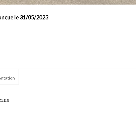
onçue le 31/05/2023
ntation
scine