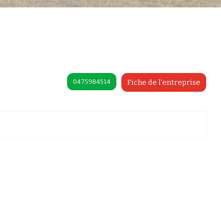
0475984514
Fiche de l'entreprise