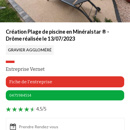
Création Plage de piscine en Minéralstar ® -
Drôme réalisée le 13/07/2023
GRAVIER AGGLOMÉRÉ
Entreprise Vernet
Fiche de l'entreprise
0475984514
4,5/5
Prendre Rendez-vous