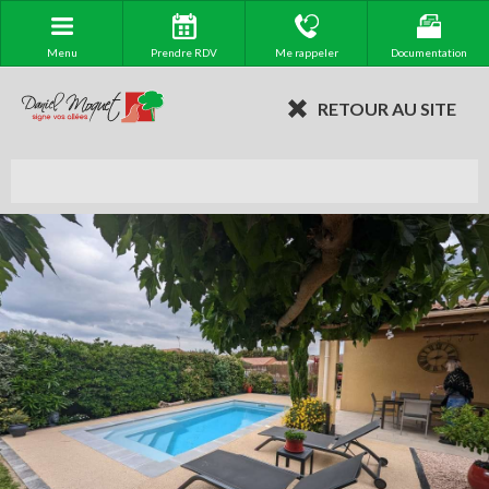
Menu
Prendre RDV
Me rappeler
Documentation
RETOUR AU SITE