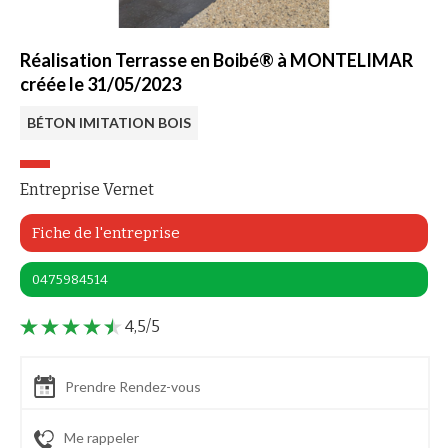
Réalisation Terrasse en Boibé® à MONTELIMAR
créée le 31/05/2023
BÉTON IMITATION BOIS
Entreprise Vernet
Fiche de l'entreprise
0475984514
4,5/5
Prendre Rendez-vous
Me rappeler