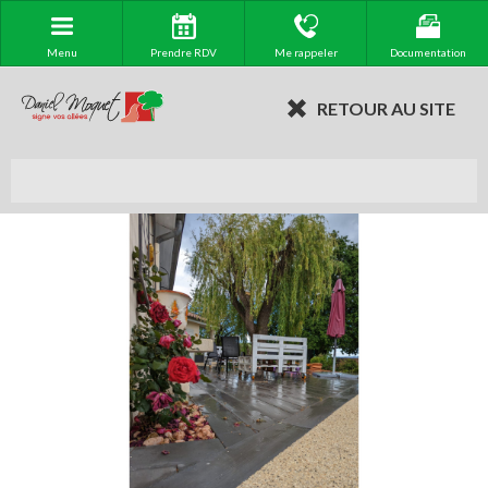
Menu
Prendre RDV
Me rappeler
Documentation
RETOUR AU SITE