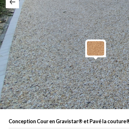
Conception Cour en Gravistar® et Pavé la coutur