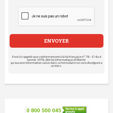
Il est ici rappelé que conformément à la loi française n° 78 - 17 du 6
Janvier 1978, dite loi informatique et liberté,
qu'aucune information saisie dans ce formulaire ne sera divulguée à
un tiers.