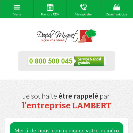
Menu
Prendre RDV
Me rappeler
Documentation
Je souhaite
être rappelé
par
l'entreprise
LAMBERT
Merci de nous communiquer votre numéro