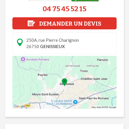
04 75 45 52 15
DEMANDER UN DEVIS
250A, rue Pierre Charignon
26750
GENISSIEUX