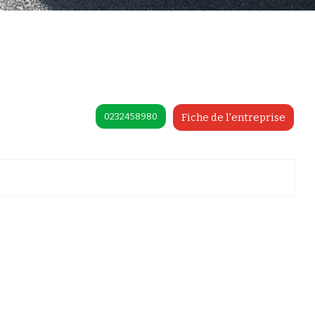
0232458980
Fiche de l'entreprise