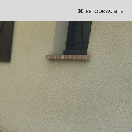
RETOUR AU SITE