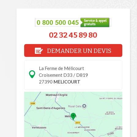
02 32 45 89 80
DEMANDER UN DEVIS
La Ferme de Mélicourt
Croisement D33 / D819
27390
MELICOURT