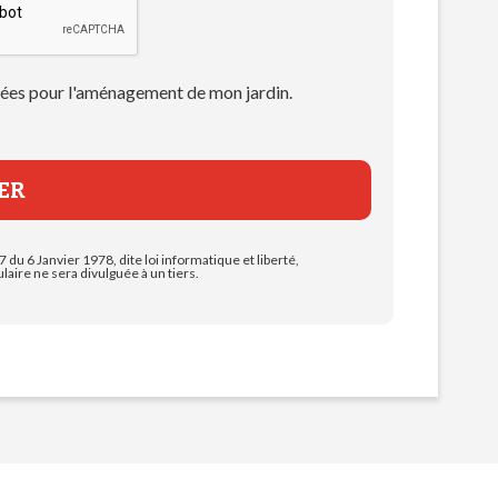
 idées pour l'aménagement de mon jardin.
7 du 6 Janvier 1978, dite loi informatique et liberté,
aire ne sera divulguée à un tiers.