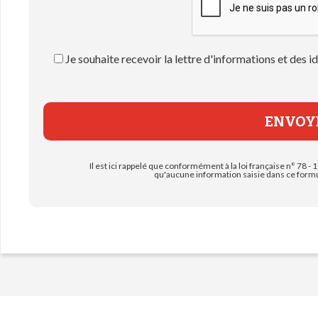
Je souhaite recevoir la lettre d'informations et des
Il est ici rappelé que conformément à la loi française n° 78 - 1
qu'aucune information saisie dans ce formul