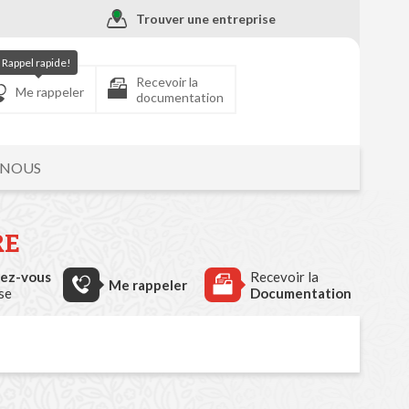
Trouver une entreprise
Rappel rapide!
Recevoir la
Me rappeler
documentation
-NOUS
RE
dez-vous
Recevoir la
Me rappeler
ise
Documentation