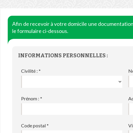
Afin de recevoir à votre domicile une documentatio
le formulaire ci-dessous.
INFORMATIONS PERSONNELLES :
Civilité :
*
N
Prénom :
*
Ad
Code postal
*
Vi