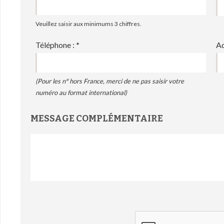
Veuillez saisir aux minimums 3 chiffres.
Téléphone :
*
Ad
(Pour les n° hors France, merci de ne pas saisir votre
numéro au format international)
MESSAGE COMPLÉMENTAIRE