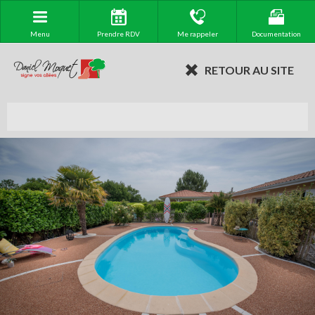
Menu
Prendre RDV
Me rappeler
Documentation
RETOUR AU SITE