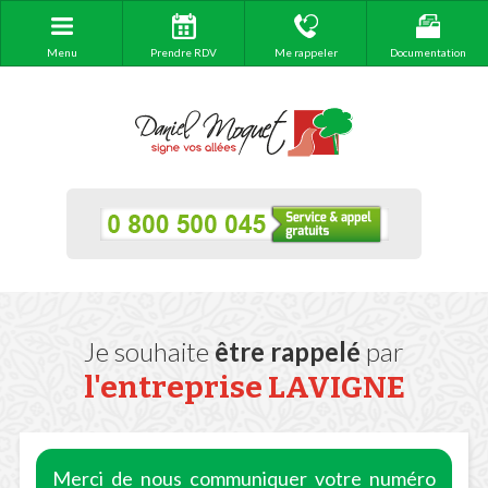
Menu
Prendre RDV
Me rappeler
Documentation
Je souhaite
être rappelé
par
l'entreprise
LAVIGNE
Merci de nous communiquer votre numéro