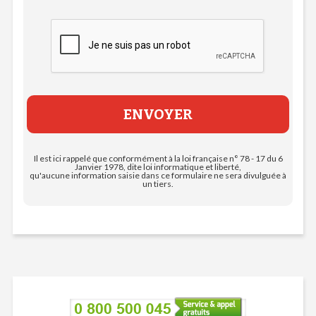
Il est ici rappelé que conformément à la loi française n° 78 - 17 du 6
Janvier 1978, dite loi informatique et liberté,
qu'aucune information saisie dans ce formulaire ne sera divulguée à
un tiers.