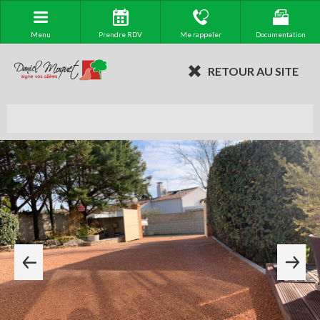
Menu
Prendre RDV
Me rappeler
Documentation
RETOUR AU SITE