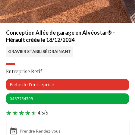
Conception Allée de garage en Alvéostar® -
Hérault créée le 18/12/2024
GRAVIER STABILISÉ DRAINANT
Entreprise Retif
Fiche de l'entreprise
0467754309
4,5/5
Prendre Rendez-vous