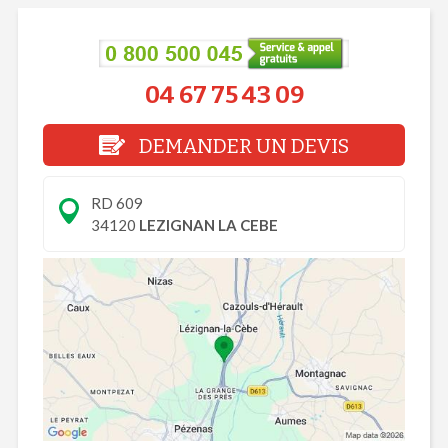
04 67 75 43 09
DEMANDER UN DEVIS
RD 609
34120
LEZIGNAN LA CEBE