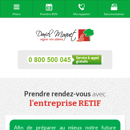
Menu
Prendre RDV
Me rappeler
Documentation
Prendre rendez-vous
avec
l'entreprise RETIF
Afin de préparer au mieux notre future