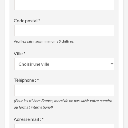
Code postal
*
Veuillez saisir aux minimums 3 chiffres.
Ville
*
Téléphone :
*
(Pour les n° hors France, merci de ne pas saisir votre numéro
au format international)
Adresse mail :
*