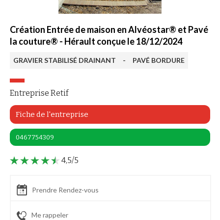
Création Entrée de maison en Alvéostar® et Pavé
la couture® - Hérault conçue le 18/12/2024
GRAVIER STABILISÉ DRAINANT
-
PAVÉ BORDURE
Entreprise Retif
Fiche de l'entreprise
0467754309
4,5/5
Prendre Rendez-vous
Me rappeler