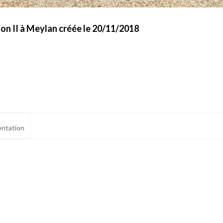
on II à Meylan créée le 20/11/2018
ntation