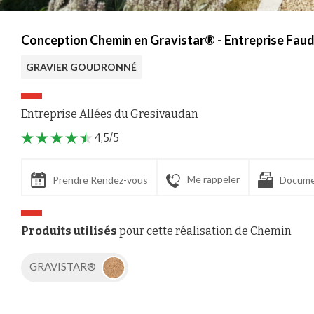
Conception Chemin en Gravistar® - Entreprise Faud
GRAVIER GOUDRONNÉ
Entreprise Allées du Gresivaudan
4,5/5
Me rappeler
Prendre Rendez-vous
Docume
Produits utilisés
pour cette réalisation de Chemin
GRAVISTAR®