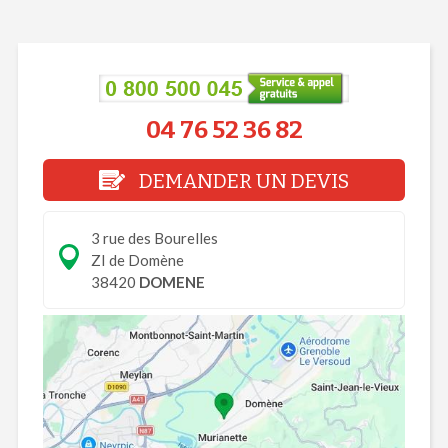
04 76 52 36 82
DEMANDER UN DEVIS
3 rue des Bourelles
ZI de Domène
38420
DOMENE