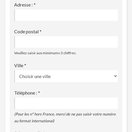
Adresse :
*
Code postal
*
Veuillez saisir aux minimums 3 chiffres.
Ville
*
Téléphone :
*
(Pour les n° hors France, merci de ne pas saisir votre numéro
au format international)