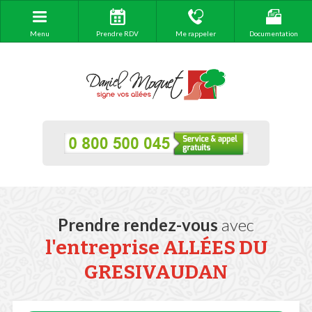
Menu
Prendre RDV
Me rappeler
Documentation
Prendre rendez-vous
avec
l'entreprise ALLÉES DU
GRESIVAUDAN