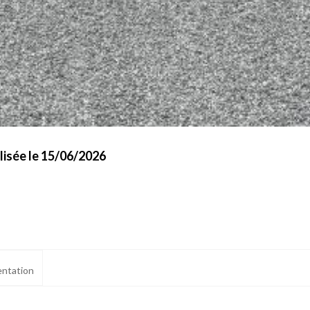
isée le 15/06/2026
ntation
ialité, en garantissant la conformité avec les réglementations. Personnalisez vos 