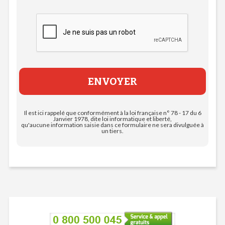
Il est ici rappelé que conformément à la loi française n° 78 - 17 du 6
Janvier 1978, dite loi informatique et liberté,
qu'aucune information saisie dans ce formulaire ne sera divulguée à
un tiers.