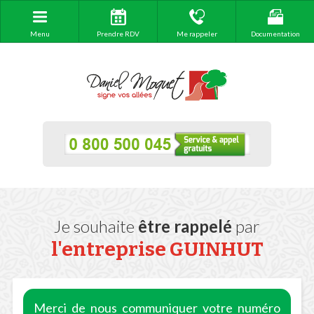
Menu
Prendre RDV
Me rappeler
Documentation
Je souhaite
être rappelé
par
l'entreprise
GUINHUT
Merci de nous communiquer votre numéro