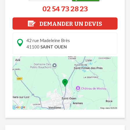
02 54 73 28 23
DEMANDER UN DEVIS
42 rue Madeleine Brès
41100
SAINT OUEN