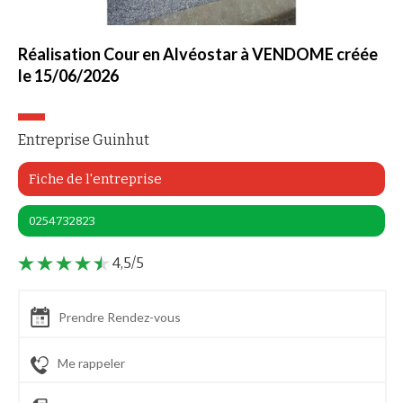
Réalisation Cour en Alvéostar à VENDOME créée
le 15/06/2026
Entreprise Guinhut
Fiche de l'entreprise
0254732823
4,5/5
Prendre Rendez-vous
Me rappeler