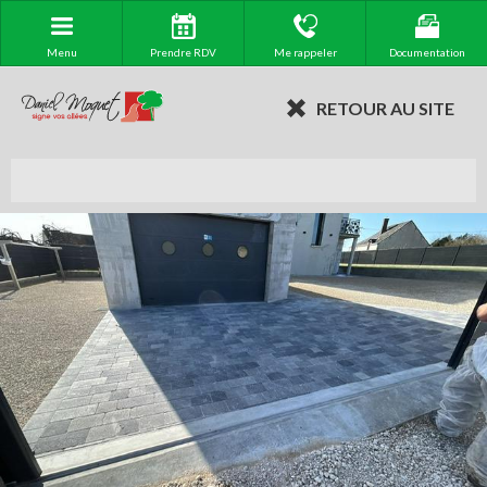
Menu
Prendre RDV
Me rappeler
Documentation
RETOUR AU SITE