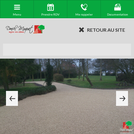
Menu
Prendre RDV
Me rappeler
Documentation
RETOUR AU SITE