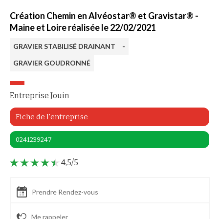
Création Chemin en Alvéostar® et Gravistar® -
Maine et Loire réalisée le 22/02/2021
GRAVIER STABILISÉ DRAINANT
-
GRAVIER GOUDRONNÉ
Entreprise Jouin
Fiche de l'entreprise
0241239247
4,5/5
Prendre Rendez-vous
Me rappeler