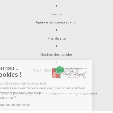
Crédits
Agence de communication
Plan du site
Gestion des cookies
Salut c'est nous...
Dépôt CNIL N°VCY0350815H
les Cookies !
On a attendu d'être sûrs que le contenu de
ce site vous intéresse avant de vous déranger, mais on aimerait bien
vous accompagner pendant votre visite...
© Copyright 2017
Daniel Moquet signe vos allées
C'est OK pour vous ?
Lire la politique de confidentialité