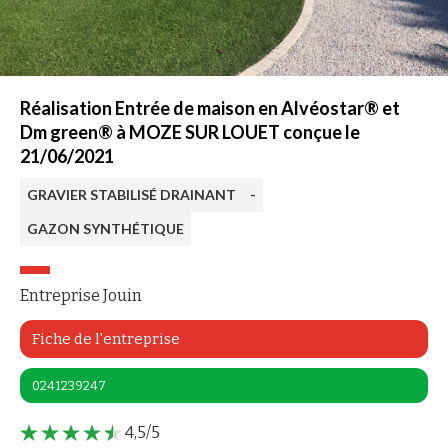
Réalisation Entrée de maison en Alvéostar® et
Dm green® à MOZE SUR LOUET conçue le
21/06/2021
GRAVIER STABILISÉ DRAINANT
-
GAZON SYNTHÉTIQUE
Entreprise Jouin
Fiche de l'entreprise
0241239247
4,5/5