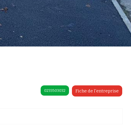
0233503032
Fiche de l'entreprise