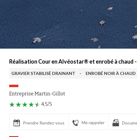
Réalisation Cour en Alvéostar® et enrobé à chaud 
GRAVIER STABILISÉ DRAINANT
-
ENROBÉ NOIR À CHAUD
Entreprise Martin-Gillot
4,5/5
Me rappeler
Prendre Rendez-vous
Docume