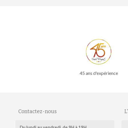
45 ans d'expérience
Contactez-nous
L
Salut c'est nous...
Du lundi au vendredi, de 9H à 19H