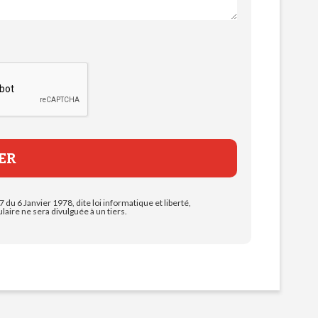
7 du 6 Janvier 1978, dite loi informatique et liberté,
aire ne sera divulguée à un tiers.