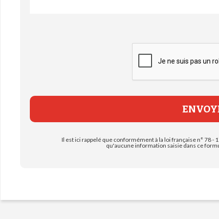
Il est ici rappelé que conformément à la loi française n° 78 - 1
qu'aucune information saisie dans ce formul