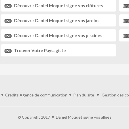
Découvrir
Daniel Moquet
signe vos clôtures
Découvrir
Daniel Moquet
signe vos jardins
Découvrir
Daniel Moquet
signe vos piscines
Trouver
Votre Paysagiste
Crédits
Agence de communication
Plan du site
Gestion des co
© Copyright 2017
Daniel Moquet signe vos allées
ialité, en garantissant la conformité avec les réglementations. Personnalisez vos 