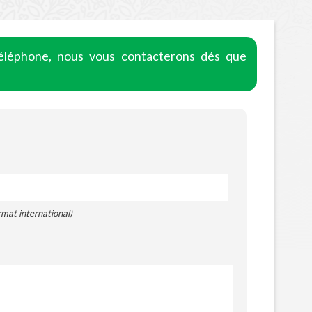
léphone, nous vous contacterons dés que
rmat international)