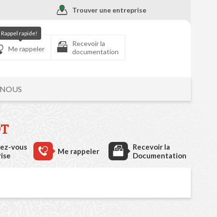
Trouver une entreprise
Rappel rapide!
Recevoir la
Me rappeler
documentation
-NOUS
OT
dez-vous
Recevoir la
Me rappeler
rise
Documentation