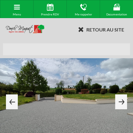
Menu
Prendre RDV
Me rappeler
Documentation
RETOUR AU SITE