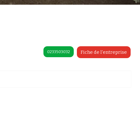
0233503032
Fiche de l'entreprise