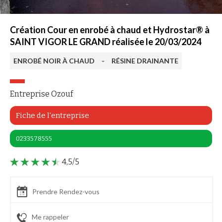
Création Cour en enrobé à chaud et Hydrostar® à
SAINT VIGOR LE GRAND réalisée le 20/03/2024
ENROBÉ NOIR À CHAUD
-
RÉSINE DRAINANTE
Entreprise Ozouf
Fiche de l'entreprise
0233578555
4,5/5
Prendre Rendez-vous
Me rappeler