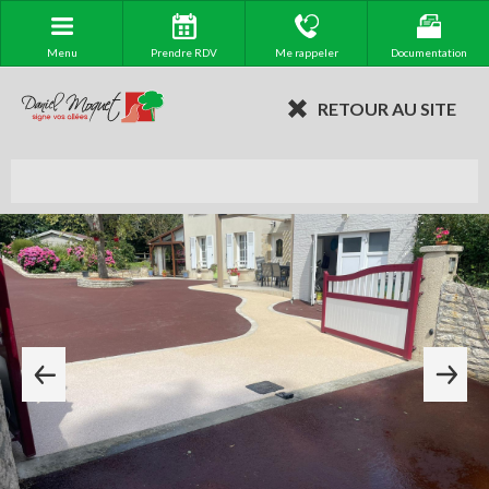
Menu
Prendre RDV
Me rappeler
Documentation
RETOUR AU SITE