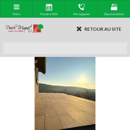
Menu
Prendre RDV
Me rappeler
Documentation
RETOUR AU SITE