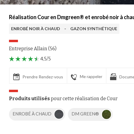
Réalisation Cour en Dmgreen® et enrobé noir à chau
ENROBÉ NOIR À CHAUD
-
GAZON SYNTHÉTIQUE
Entreprise Allain (56)
4,5/5
Me rappeler
Prendre Rendez-vous
Docume
Produits utilisés
pour cette réalisation de Cour
ENROBÉ À CHAUD
DM GREEN®