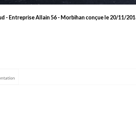
d - Entreprise Allain 56 - Morbihan conçue le 20/11/201
ntation