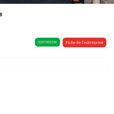
8
0297305236
Fiche de l'entreprise