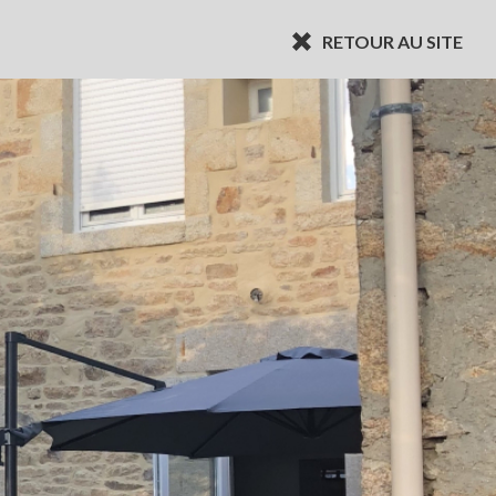
RETOUR AU SITE