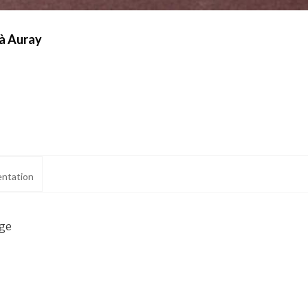
 à Auray
ntation
age