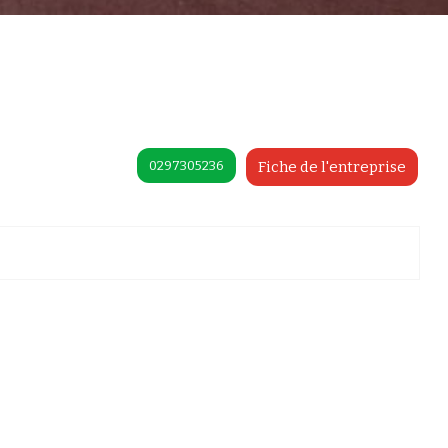
0297305236
Fiche de l'entreprise