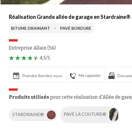
Réalisation Grande allée de garage en Stardraine®
BITUME DRAINANT
-
PAVÉ BORDURE
Entreprise Allain (56)
4,5/5
Me rappeler
Prendre Rendez-vous
Docume
Produits utilisés
pour cette réalisation d'Allée de gar
STARDRAINE®
PAVÉ LA COUTURE®