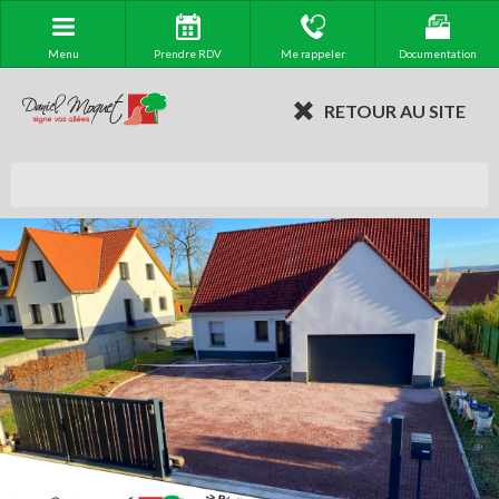
Menu
Prendre RDV
Me rappeler
Documentation
RETOUR AU SITE