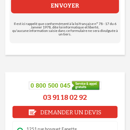
Il est ici rappelé que conformément à la loi française n° 78 - 17 du 6
Janvier 1978, dite loi informatique et liberté,
qu'aucune information saisie dans ce formulaire ne sera divulguée à
un tiers.
03 91 18 02 92
DEMANDER UN DEVIS
1251 rue bosquet Fanette