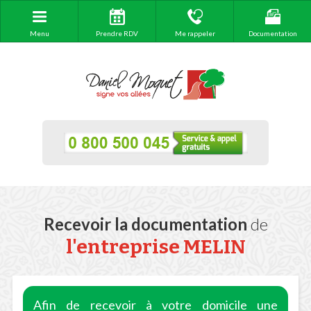
Menu
Prendre RDV
Me rappeler
Documentation
Recevoir la documentation
de
l'entreprise MELIN
Afin de recevoir à votre domicile une