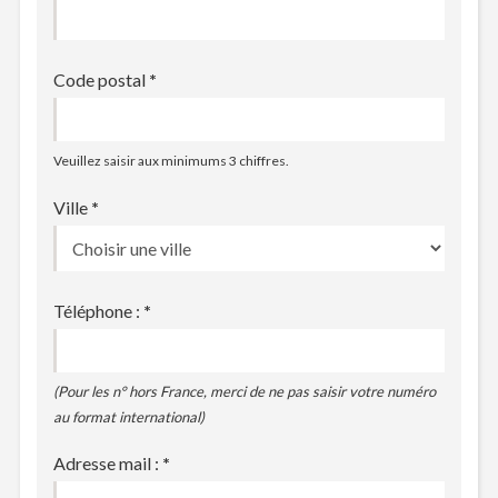
Code postal
*
Veuillez saisir aux minimums 3 chiffres.
Ville
*
Téléphone :
*
(Pour les n° hors France, merci de ne pas saisir votre numéro
au format international)
Adresse mail :
*