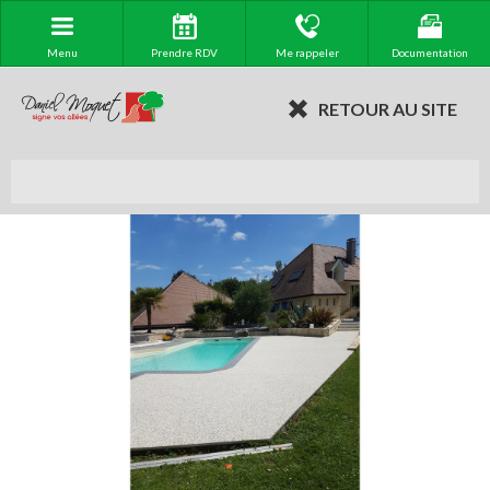
Menu
Prendre RDV
Me rappeler
Documentation
RETOUR AU SITE