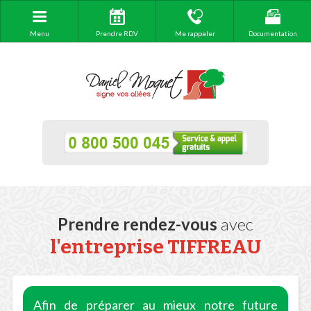
Menu
Prendre RDV
Me rappeler
Documentation
Prendre rendez-vous
avec
l'entreprise TIFFREAU
Afin de préparer au mieux notre future