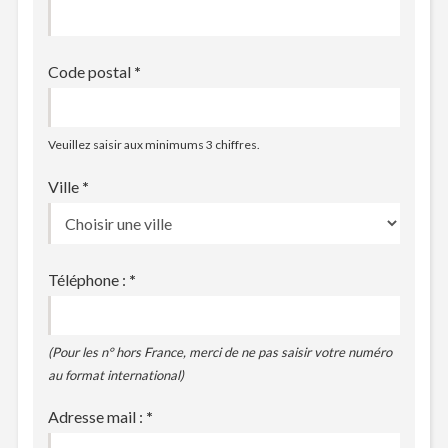
Code postal
*
Veuillez saisir aux minimums 3 chiffres.
Ville
*
Téléphone :
*
(Pour les n° hors France, merci de ne pas saisir votre numéro
au format international)
Adresse mail :
*