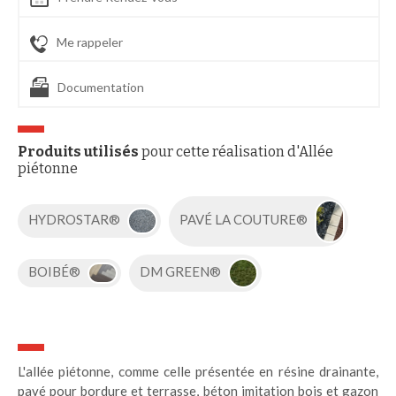
Me rappeler
Documentation
Produits utilisés
pour cette réalisation d'Allée
piétonne
HYDROSTAR®
PAVÉ LA COUTURE®
BOIBÉ®
DM GREEN®
L'allée piétonne, comme celle présentée en résine drainante,
pavé pour bordure et terrasse, béton imitation bois et gazon