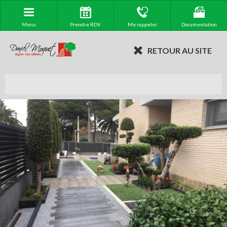
Menu
Prendre RDV
Me rappeler
Documentation
RETOUR AU SITE