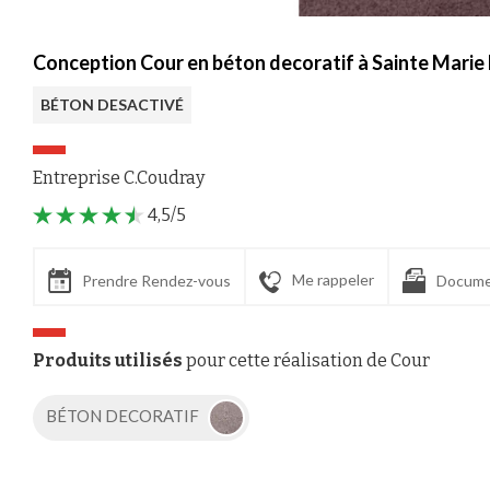
Conception Cour en béton decoratif à Sainte Marie 
BÉTON DESACTIVÉ
Entreprise C.Coudray
4,5/5
Me rappeler
Prendre Rendez-vous
Docume
Produits utilisés
pour cette réalisation de Cour
BÉTON DECORATIF