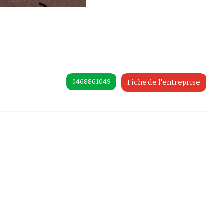
0468861049
Fiche de l'entreprise