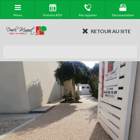
Menu
Prendre RDV
Me rappeler
Documentation
RETOUR AU SITE